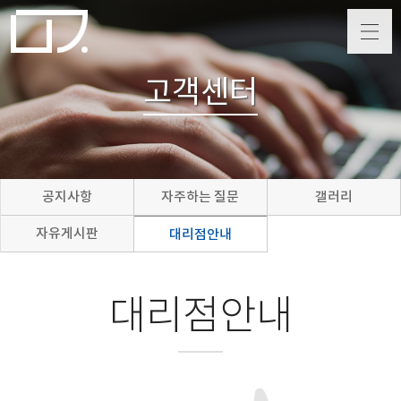
고객센터
공지사항
자주하는 질문
갤러리
자유게시판
대리점안내
대리점안내