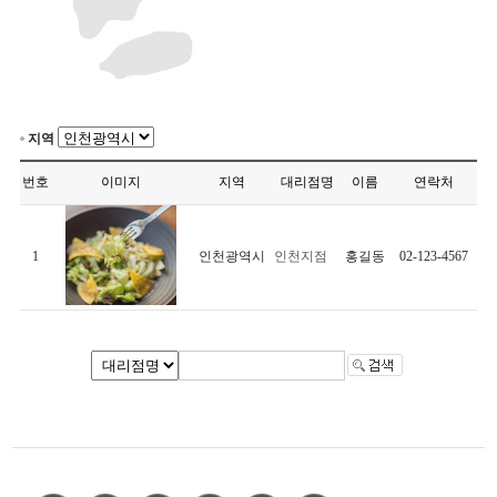
지역
번호
이미지
지역
대리점명
이름
연락처
1
인천광역시
인천지점
홍길동
02-123-4567