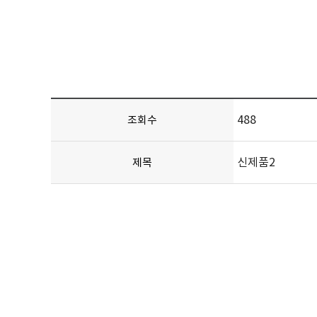
488
조회수
신제품2
제목