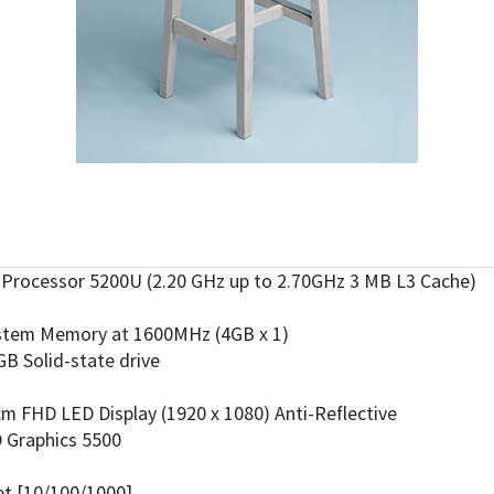
5 Processor 5200U (2.20 GHz up to 2.70GHz 3 MB L3 Cache)
tem Memory at 1600MHz (4GB x 1)
B Solid-state drive
HD LED Display (1920 x 1080) Anti-Reflective
Graphics 5500
et [10/100/1000]