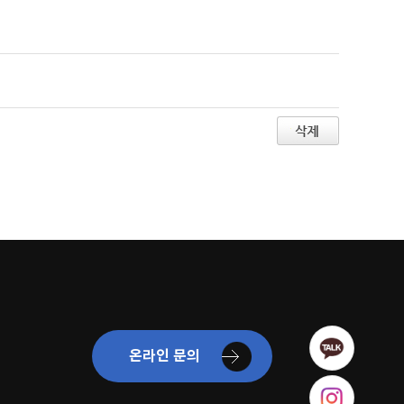
카카오톡
온라인 문의
인스타그