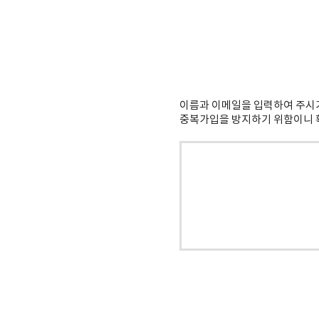
이름과 이메일을 입력하여 주시
중복가입을 방지하기 위함이니 