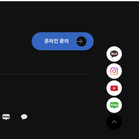
온라인 문의
카카오톡
인스타그
유튜브
블로그