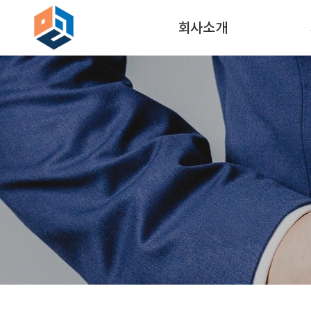
회사소개
인사말
연혁
조직도
둘러보기
찾아오시는 길