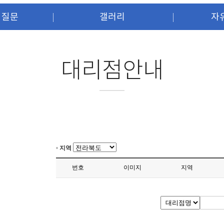
 질문
갤러리
자
대리점안내
지역
번호
이미지
지역