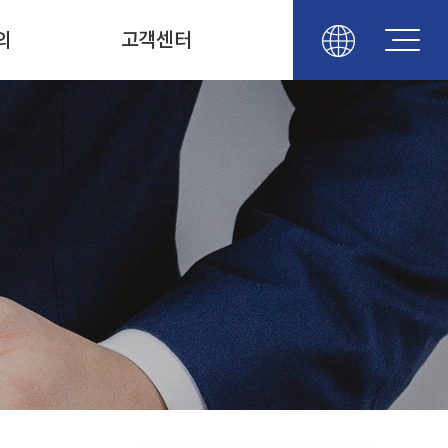
의
고객센터
공지사항
자주하는 질문
갤러리
자유게시판
대리점안내